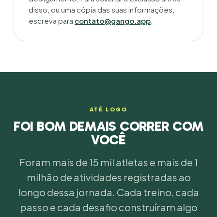
disso, ou uma cópia das suas informações,
escreva para
contato@gango.app
.
ATÉ LOGO
FOI BOM DEMAIS CORRER COM
VOCÊ
Foram mais de 15 mil atletas e mais de 1
milhão de atividades registradas ao
longo dessa jornada. Cada treino, cada
passo e cada desafio construíram algo