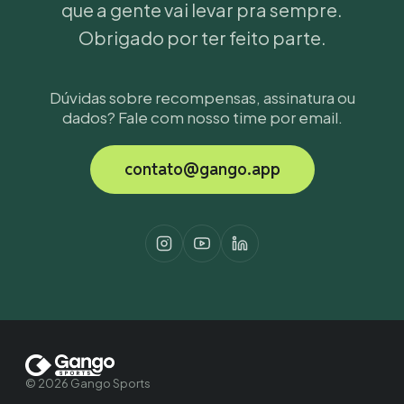
que a gente vai levar pra sempre.
Obrigado por ter feito parte.
Dúvidas sobre recompensas, assinatura ou
dados? Fale com nosso time por email.
contato@gango.app
© 2026 Gango Sports