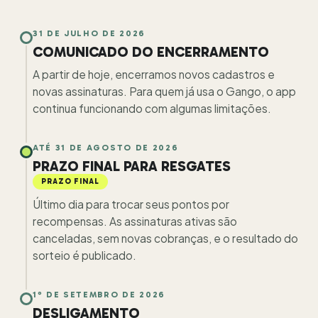
31 DE JULHO DE 2026
COMUNICADO DO ENCERRAMENTO
A partir de hoje, encerramos novos cadastros e
novas assinaturas. Para quem já usa o Gango, o app
continua funcionando com algumas limitações.
ATÉ 31 DE AGOSTO DE 2026
PRAZO FINAL PARA RESGATES
PRAZO FINAL
Último dia para trocar seus pontos por
recompensas. As assinaturas ativas são
canceladas, sem novas cobranças, e o resultado do
sorteio é publicado.
1º DE SETEMBRO DE 2026
DESLIGAMENTO