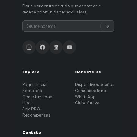
Fique por dentro de tudo que acontece e
receba oportunidades exclusivas
Explore
Conecte-se
Página Inicial
Dispositivos aceitos
Sobre nós
Comunidade no
Como funciona
WhatsApp
Ligas
Clube Strava
Seja PRO
Recompensas
Contato