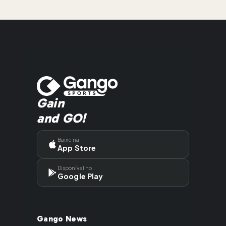
Gain
and GO!
Baixe na
App Store
Disponível no
Google Play
Gango News