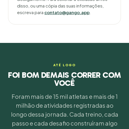
disso, ou uma cópia das suas informações,
escreva para
contato@gango.app
.
ATÉ LOGO
FOI BOM DEMAIS CORRER COM
VOCÊ
Foram mais de 15 mil atletas e mais de 1
milhão de atividades registradas ao
longo dessa jornada. Cada treino, cada
passo e cada desafio construíram algo