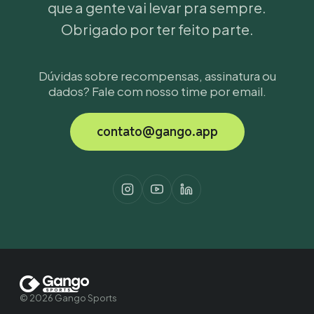
que a gente vai levar pra sempre.
Obrigado por ter feito parte.
Dúvidas sobre recompensas, assinatura ou
dados? Fale com nosso time por email.
contato@gango.app
© 2026 Gango Sports