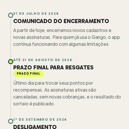
31 DE JULHO DE 2026
COMUNICADO DO ENCERRAMENTO
A partir de hoje, encerramos novos cadastros e
novas assinaturas. Para quem já usa o Gango, o app
continua funcionando com algumas limitações.
ATÉ 31 DE AGOSTO DE 2026
PRAZO FINAL PARA RESGATES
PRAZO FINAL
Último dia para trocar seus pontos por
recompensas. As assinaturas ativas são
canceladas, sem novas cobranças, e o resultado do
sorteio é publicado.
1º DE SETEMBRO DE 2026
DESLIGAMENTO